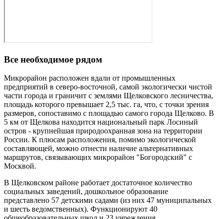
Все необходимое рядом
Микрорайон расположен вдали от промышленных
предприятий в северо-восточной, самой экологически чистой
части города и граничит с землями Щелковского лесничества,
площадь которого превышает 2,5 тыс. га, что, с точки зрения
размеров, сопоставимо с площадью самого города Щелково. В
5 км от Щелкова находится национальный парк Лосиный
остров - крупнейшая природоохранная зона на территории
России. К плюсам расположения, помимо экологической
составляющей, можно отнести наличие альтернативных
маршрутов, связывающих микрорайон "Богородский" с
Москвой.
В Щелковском районе работает достаточное количество
социальных заведений, дошкольное образование
представлено 57 детскими садами (из них 47 муниципальных
и шесть ведомственных). Функционируют 40
общеобразовательных школ и 23 учреждения