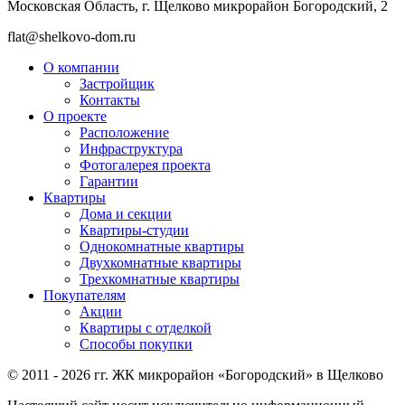
Московская Область, г. Щелково микрорайон Богородский, 2
flat@shelkovo-dom.ru
О компании
Застройщик
Контакты
О проекте
Расположение
Инфраструктура
Фотогалерея проекта
Гарантии
Квартиры
Дома и секции
Квартиры-студии
Однокомнатные квартиры
Двухкомнатные квартиры
Трехкомнатные квартиры
Покупателям
Акции
Квартиры с отделкой
Способы покупки
© 2011 - 2026 гг. ЖК микрорайон «Богородский» в Щелково