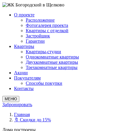
О проекте
Расположение
Фотогалерея проекта
Квартиры с отделкой
Застройщик
Гарантии
Квартиры
Квартиры-студии
Однокомнатные квартиры
Двухкомнатные квартиры
Трехкомнатные квартиры
Акции
Покупателям
Способы покупки
Контакты
МЕНЮ
Забронировать
Главная
🔖 Скидки до 15%
Дома построены